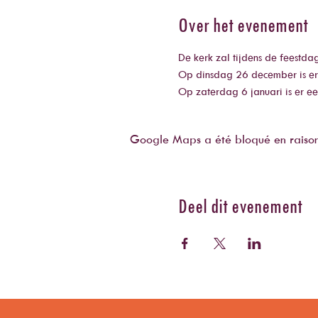
Over het evenement
De kerk zal tijdens de feestda
Op dinsdag 26 december is er
Op zaterdag 6 januari is er ee
Google Maps a été bloqué en raison 
Deel dit evenement