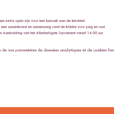
gen extra open zijn voor een bezoek aan de kerststal.
 een samenkomst en samenzang rond de kribbe voor jong en oud.
n Aanbidding van het Allerheiligste Sacrament vanaf 14.00 uur.
de vos paramètres de données analytiques et de cookies fonc