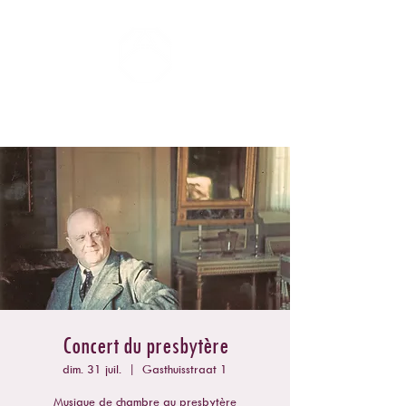
ZOMERCONCERTEN DONGEN
Concert du presbytère
dim. 31 juil.
  |  
Gasthuisstraat 1
Musique de chambre au presbytère