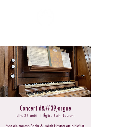
ZOMERCONCERTEN DONGEN
Concert d&#39;orgue
dim. 28 août
  |  
Église Saint-Laurent
Met als gasten Edda & Judith Hoving op blokfluit.