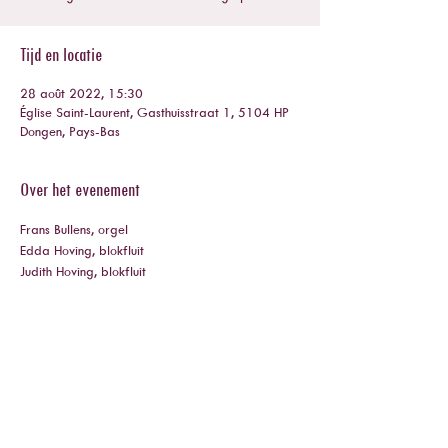
Tijd en locatie
28 août 2022, 15:30
Église Saint-Laurent, Gasthuisstraat 1, 5104 HP
Dongen, Pays-Bas
Over het evenement
Frans Bullens, orgel
Edda Hoving, blokfluit
Judith Hoving, blokfluit
Deel dit evenement