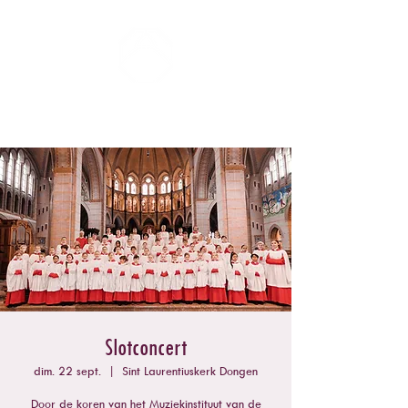
ZOMERCONCERTEN DONGEN
Slotconcert
dim. 22 sept.
  |  
Sint Laurentiuskerk Dongen
Door de koren van het Muziekinstituut van de