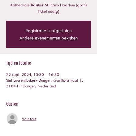
Kathedrale Basiliek St. Bavo Haarlem (gratis
ticket nodig)
Registratie is afgesloten
Andere evenementen bekijken
Tijd en locatie
22 sept. 2024, 15:30 – 16:30
Sint Laurentiuskerk Dongen, Gasthuisstraat 1,
5104 HP Dongen, Nederland
Gasten
Voir tout